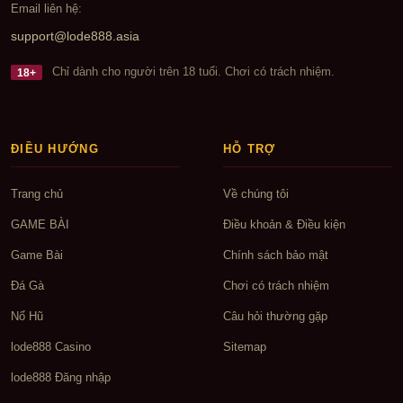
Email liên hệ:
support@lode888.asia
Chỉ dành cho người trên 18 tuổi. Chơi có trách nhiệm.
18+
ĐIỀU HƯỚNG
HỖ TRỢ
Trang chủ
Về chúng tôi
GAME BÀI
Điều khoản & Điều kiện
Game Bài
Chính sách bảo mật
Đá Gà
Chơi có trách nhiệm
Nổ Hũ
Câu hỏi thường gặp
lode888 Casino
Sitemap
lode888 Đăng nhập