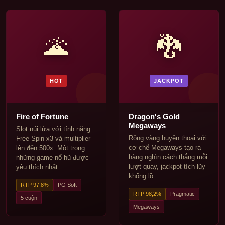
🌋
🐉
HOT
JACKPOT
Fire of Fortune
Dragon's Gold
Megaways
Slot núi lửa với tính năng
Rồng vàng huyền thoại với
Free Spin x3 và multiplier
cơ chế Megaways tạo ra
lên đến 500x. Một trong
hàng nghìn cách thắng mỗi
những game nổ hũ được
lượt quay, jackpot tích lũy
yêu thích nhất.
khổng lồ.
RTP 97,8%
PG Soft
RTP 98,2%
Pragmatic
5 cuộn
Megaways