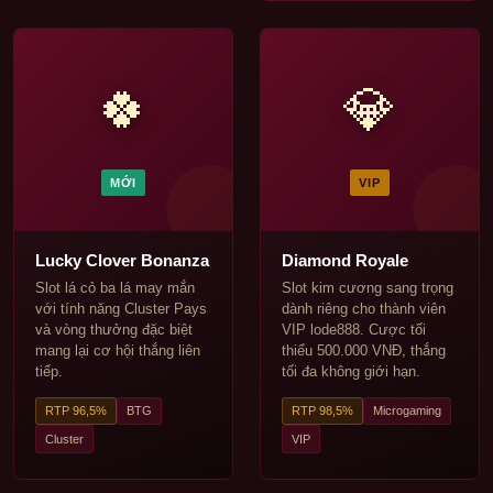
🍀
💎
MỚI
VIP
Lucky Clover Bonanza
Diamond Royale
Slot lá cỏ ba lá may mắn
Slot kim cương sang trọng
với tính năng Cluster Pays
dành riêng cho thành viên
và vòng thưởng đặc biệt
VIP lode888. Cược tối
mang lại cơ hội thắng liên
thiểu 500.000 VNĐ, thắng
tiếp.
tối đa không giới hạn.
RTP 96,5%
BTG
RTP 98,5%
Microgaming
Cluster
VIP