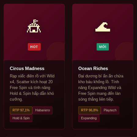
🎪
🌊
HOT
MỚI
Circus Madness
Ocean Riches
Rạp xiếc điên rồ với Wild
Đại dương bí ẩn ẩn chứa
x4, Scatter kích hoạt 20
kho báu khổng lồ. Tính
Free Spin và tính năng
năng Expanding Wild và
Hold & Spin hấp dẫn khó
Free Spin mang đến làn
cưỡng.
sóng thắng liên tiếp.
RTP 97,1%
Habanero
RTP 96,8%
Playtech
Hold & Spin
Expanding