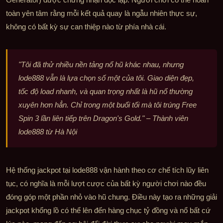
toàn yên tâm rằng mỗi kết quả quay là ngẫu nhiên thực sự,
không có bất kỳ sự can thiệp nào từ phía nhà cái.
"Tôi đã thử nhiều nền tảng nổ hũ khác nhau, nhưng
lode888 vẫn là lựa chọn số một của tôi. Giao diện đẹp,
tốc độ load nhanh, và quan trọng nhất là hũ nổ thường
xuyên hơn hẳn. Chỉ trong một buổi tối mà tôi trúng Free
Spin 3 lần liên tiếp trên Dragon's Gold." – Thành viên
lode888 từ Hà Nội
Hệ thống jackpot tại lode888 vận hành theo cơ chế tích lũy liên
tục, có nghĩa là mỗi lượt cược của bất kỳ người chơi nào đều
đóng góp một phần nhỏ vào hũ chung. Điều này tạo ra những giải
jackpot khổng lồ có thể lên đến hàng chục tỷ đồng và nổ bất cứ