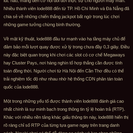
lúc nào, mang đến cơ hội đổi đời thực sự cho người may mắn.
Nhiều thành viên lode888 đến từ TP. Hồ Chí Minh và Đà Nẵng đã
chia sẻ về những chiến thắng jackpot bất ngờ trong lúc chơi
những game tưởng chừng bình thường.
Về mặt kỹ thuật, lode888 đầu tư mạnh vào hạ tầng máy chủ để
đảm bảo mỗi lượt quay được xử lý trong chưa đầy 0,3 giây. Điều
này đặc biệt quan trọng khi chơi các slot có cơ chế Megaways
hay Cluster Pays, nơi hàng nghìn tổ hợp thắng cần được tính
toán đồng thời. Người chơi từ Hà Nội đến Cần Thơ đều có thể
trải nghiệm tốc độ như nhau nhờ hệ thống CDN phân tán toàn
quốc của lode888.
Một trong những yếu tố được thành viên lode888 đánh giá cao
nhất chính là sự minh bạch trong thông tin tỷ lệ hoàn trả (RTP).
Khác với nhiều nền tảng khác giấu thông tin này, lode888 hiển thị
rõ ràng chỉ số RTP của từng tựa game ngay trên trang danh