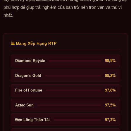
phù hợp để giúp trải nghiệm của bạn trở nên trọn vẹn và thú vị
nhất.
📊 Bảng Xếp Hạng RTP
Diamond Royale
98,5%
Dragon's Gold
98,2%
Fire of Fortune
97,8%
Aztec Sun
97,5%
Đèn Lồng Thần Tài
97,3%