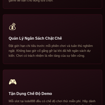
game để bạn chủ động lựa chọn.
💰
Quản Lý Ngân Sách Chặt Chẽ
Đặt giới hạn chi tiêu trước mỗi phiên chơi và tuân thủ nghiêm
ngặt. Không bao giờ cố gắng gỡ lại khi đã hết ngân sách dự
kiến. Chơi có trách nhiệm là nền tảng của sự bền vững.
🎮
Tận Dụng Chế Độ Demo
Mỗi slot tại lode888 đều có chế độ chơi thử miễn phí. Hãy dành