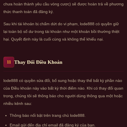
chưa hoàn thành yêu cầu vòng cược) sẽ được hoàn trả về phương
thức thanh toán đã đăng ký.
Sau khi tài khoản bị chấm dứt do vi phạm, lode888 có quyền giữ
lại toàn bộ số dư trong tài khoản như một khoản bồi thường thiệt
hại. Quyết định này là cuối cùng và không thể khiếu nại.
Thay Đổi Điều Khoản
11
lode888 có quyền sửa đổi, bổ sung hoặc thay thế bất kỳ phần nào
của Điều khoản này vào bất kỳ thời điểm nào. Khi có thay đổi quan
trọng, chúng tôi sẽ thông báo cho người dùng thông qua một hoặc
nhiều kênh sau:
Thông báo nổi bật trên trang chủ lode888.
Email gửi đến địa chỉ email đã đăng ký của bạn.