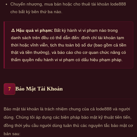
Chuyển nhượng, mua bán hoặc cho thuê tài khoản lode888
cho bất kỳ bên thứ ba nào.
⚠️ Hậu quả vi phạm:
Bất kỳ hành vi vi phạm nào trong
danh sách trên đều có thể dẫn đến: đình chỉ tài khoản tạm
thời hoặc vĩnh viễn, tịch thu toàn bộ số dư (bao gồm cả tiền
thật và tiền thưởng), và báo cáo cho cơ quan chức năng có
thẩm quyền nếu hành vi vi phạm có dấu hiệu phạm pháp.
Bảo Mật Tài Khoản
7
Bảo mật tài khoản là trách nhiệm chung của cả lode888 và người
dùng. Chúng tôi áp dụng các biện pháp bảo mật kỹ thuật tiên tiến,
đồng thời yêu cầu người dùng tuân thủ các nguyên tắc bảo mật cơ
bản sau: