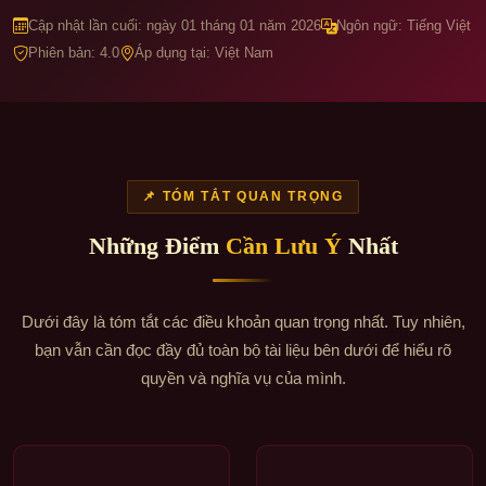
Cập nhật lần cuối: ngày 01 tháng 01 năm 2026
Ngôn ngữ: Tiếng Việt
Phiên bản: 4.0
Áp dụng tại: Việt Nam
📌 TÓM TẮT QUAN TRỌNG
Những Điểm
Cần Lưu Ý
Nhất
Dưới đây là tóm tắt các điều khoản quan trọng nhất. Tuy nhiên,
bạn vẫn cần đọc đầy đủ toàn bộ tài liệu bên dưới để hiểu rõ
quyền và nghĩa vụ của mình.