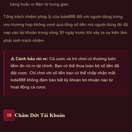
hàng hoặc ví điện tử trung gian.
Tổng trách nhiệm pháp lý của lode888 đối với người dùng trong
mọi trường hợp không vượt quá tổng số tiền mà người dùng đó đã
nạp vào tài khoản trong vòng 30 ngày trước khi xảy ra sự kiện làm
phát sinh trách nhiệm.
⚠️ Cảnh báo rủi ro:
Cá cược và trò chơi có thưởng luôn
tiềm ẩn rủi ro tài chính. Bạn có thể thua toàn bộ số tiền đã
đặt cược. Chỉ chơi với số tiền bạn có thể chấp nhận mất.
lode888 không đảm bảo bất kỳ khoản lợi nhuận nào từ
hoạt động cá cược.
Chấm Dứt Tài Khoản
10