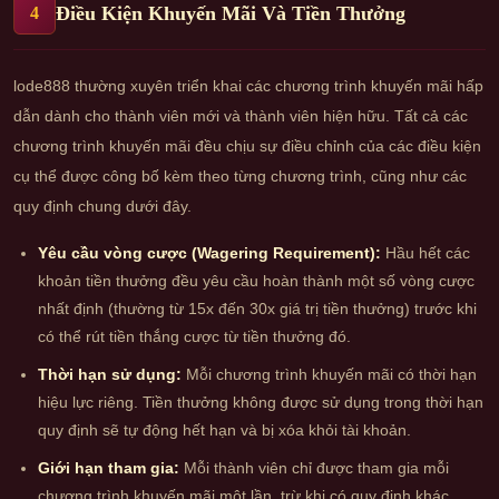
Điều Kiện Khuyến Mãi Và Tiền Thưởng
4
lode888 thường xuyên triển khai các chương trình khuyến mãi hấp
dẫn dành cho thành viên mới và thành viên hiện hữu. Tất cả các
chương trình khuyến mãi đều chịu sự điều chỉnh của các điều kiện
cụ thể được công bố kèm theo từng chương trình, cũng như các
quy định chung dưới đây.
Yêu cầu vòng cược (Wagering Requirement):
Hầu hết các
khoản tiền thưởng đều yêu cầu hoàn thành một số vòng cược
nhất định (thường từ 15x đến 30x giá trị tiền thưởng) trước khi
có thể rút tiền thắng cược từ tiền thưởng đó.
Thời hạn sử dụng:
Mỗi chương trình khuyến mãi có thời hạn
hiệu lực riêng. Tiền thưởng không được sử dụng trong thời hạn
quy định sẽ tự động hết hạn và bị xóa khỏi tài khoản.
Giới hạn tham gia:
Mỗi thành viên chỉ được tham gia mỗi
chương trình khuyến mãi một lần, trừ khi có quy định khác.