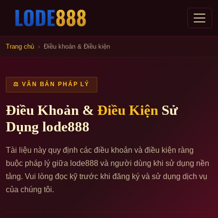
Trang chủ
Điều khoản & Điều kiện
⚖️ VĂN BẢN PHÁP LÝ
Điều Khoản &
Điều Kiện
Sử
Dụng lode888
Tài liệu này quy định các điều khoản và điều kiện ràng
buộc pháp lý giữa lode888 và người dùng khi sử dụng nền
tảng. Vui lòng đọc kỹ trước khi đăng ký và sử dụng dịch vụ
của chúng tôi.