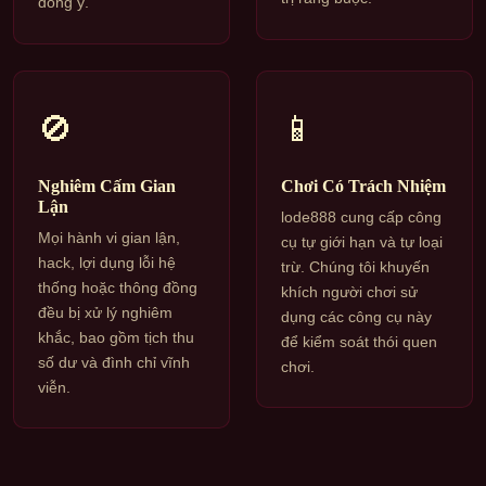
đồng ý.
🚫
📱
Nghiêm Cấm Gian
Chơi Có Trách Nhiệm
Lận
lode888 cung cấp công
Mọi hành vi gian lận,
cụ tự giới hạn và tự loại
hack, lợi dụng lỗi hệ
trừ. Chúng tôi khuyến
thống hoặc thông đồng
khích người chơi sử
đều bị xử lý nghiêm
dụng các công cụ này
khắc, bao gồm tịch thu
để kiểm soát thói quen
số dư và đình chỉ vĩnh
chơi.
viễn.