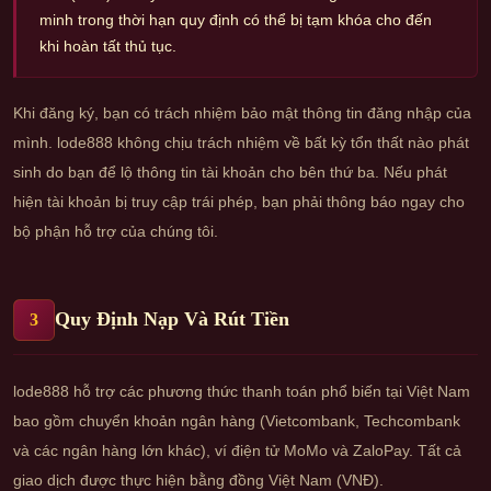
minh trong thời hạn quy định có thể bị tạm khóa cho đến
khi hoàn tất thủ tục.
Khi đăng ký, bạn có trách nhiệm bảo mật thông tin đăng nhập của
mình. lode888 không chịu trách nhiệm về bất kỳ tổn thất nào phát
sinh do bạn để lộ thông tin tài khoản cho bên thứ ba. Nếu phát
hiện tài khoản bị truy cập trái phép, bạn phải thông báo ngay cho
bộ phận hỗ trợ của chúng tôi.
Quy Định Nạp Và Rút Tiền
3
lode888 hỗ trợ các phương thức thanh toán phổ biến tại Việt Nam
bao gồm chuyển khoản ngân hàng (Vietcombank, Techcombank
và các ngân hàng lớn khác), ví điện tử MoMo và ZaloPay. Tất cả
giao dịch được thực hiện bằng đồng Việt Nam (VNĐ).