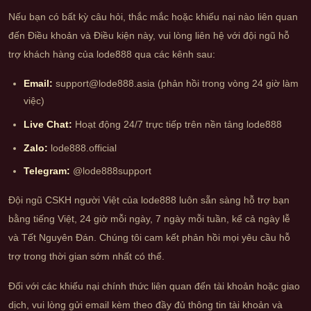
Nếu bạn có bất kỳ câu hỏi, thắc mắc hoặc khiếu nại nào liên quan
đến Điều khoản và Điều kiện này, vui lòng liên hệ với đội ngũ hỗ
trợ khách hàng của lode888 qua các kênh sau:
Email:
support@lode888.asia
(phản hồi trong vòng 24 giờ làm
việc)
Live Chat:
Hoạt động 24/7 trực tiếp trên nền tảng lode888
Zalo:
lode888.official
Telegram:
@lode888support
Đội ngũ CSKH người Việt của lode888 luôn sẵn sàng hỗ trợ bạn
bằng tiếng Việt, 24 giờ mỗi ngày, 7 ngày mỗi tuần, kể cả ngày lễ
và Tết Nguyên Đán. Chúng tôi cam kết phản hồi mọi yêu cầu hỗ
trợ trong thời gian sớm nhất có thể.
Đối với các khiếu nại chính thức liên quan đến tài khoản hoặc giao
dịch, vui lòng gửi email kèm theo đầy đủ thông tin tài khoản và